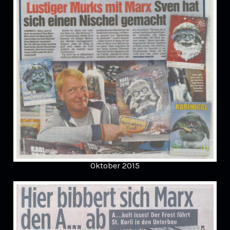
Oktober 2015