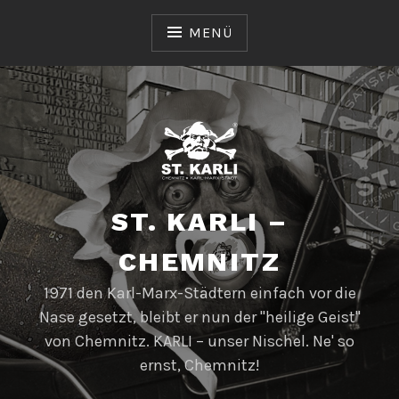
Zum
Inhalt
MENÜ
springen
ST. KARLI –
CHEMNITZ
1971 den Karl-Marx-Städtern einfach vor die
Nase gesetzt, bleibt er nun der "heilige Geist"
von Chemnitz. KARLI – unser Nischel. Ne' so
ernst, Chemnitz!