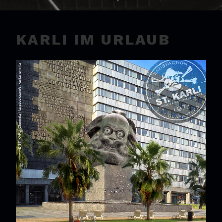
KARLI IM URLAUB